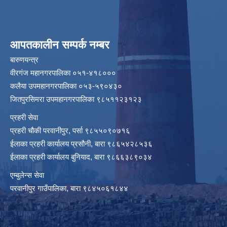
आपतकालीन सम्पर्क नम्बर
बारुणयन्त्र
वीरगंज महानगरपालिका ०५१-४१८०००
कलैया उपमहानगरपालिका ०५३-५९०४३०
जितपुरसिमरा उपमहानगरपालिका ९८५११२३१२३
प्रहरी सेवा
प्रहरी चौकी परवानीपुर, पर्सा ९८५५०९०७१६
ईलाका प्रहरी कार्यालय प्रसौनी, बारा ९८६५४२८५३६
ईलाका प्रहरी कार्यालय बुनियाद, बारा ९८६६३८९०३४
एम्बुलेन्स सेवा
परवानीपुर गाउँपालिका, बारा ९८४५०६१८४४