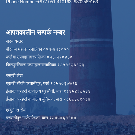
Phone Number:+977 051-410163, 9802589163
आपतकालीन सम्पर्क नम्बर
बारुणयन्त्र
वीरगंज महानगरपालिका ०५१-४१८०००
कलैया उपमहानगरपालिका ०५३-५९०४३०
जितपुरसिमरा उपमहानगरपालिका ९८५११२३१२३
प्रहरी सेवा
प्रहरी चौकी परवानीपुर, पर्सा ९८५५०९०७१६
ईलाका प्रहरी कार्यालय प्रसौनी, बारा ९८६५४२८५३६
ईलाका प्रहरी कार्यालय बुनियाद, बारा ९८६६३८९०३४
एम्बुलेन्स सेवा
परवानीपुर गाउँपालिका, बारा ९८४५०६१८४४