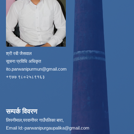
श्री रबी जैसवाल
सूचना प्रविधि अधिकृत
ito.parwanipurmun@gmail.com
‌+९७७ ९८०२५८९१६३
सम्पर्क विवरण
लिपनीमाल,परवानीपर गाउँपलिका बारा,
Email Id:
-parwanipurgaupalika@gmail.com