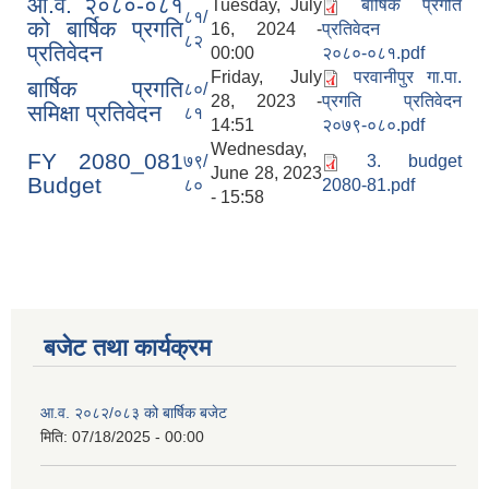
आ.व. २०८०-०८१
Tuesday, July
बार्षिक प्रगति
८१/
को बार्षिक प्रगति
16, 2024 -
प्रतिवेदन
८२
प्रतिवेदन
00:00
२०८०-०८१.pdf
Friday, July
परवानीपुर गा.पा.
बार्षिक प्रगति
८०/
28, 2023 -
प्रगति प्रतिवेदन
समिक्षा प्रतिवेदन
८१
14:51
२०७९-०८०.pdf
Wednesday,
FY 2080_081
७९/
3. budget
June 28, 2023
Budget
८०
2080-81.pdf
- 15:58
बजेट तथा कार्यक्रम
आ.व. २०८२/०८३ को बार्षिक बजेट
मिति:
07/18/2025 - 00:00