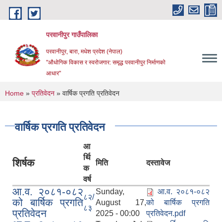
Skip to main content
परवानीपुर गाउँपालिका
परवानीपुर, बारा, मधेश प्रदेश (नेपाल)
"औधोगिक विकास र स्वरोजगार: समृद्ध परवानीपुर निर्माणको
आधार"
You are here
Home
»
प्रतिवेदन
» वार्षिक प्रगति प्रतिवेदन
वार्षिक प्रगति प्रतिवेदन
आ
र्थि
शिर्षक
मिति
दस्तावेज
क
वर्ष
आ.व. २०८१-०८२
Sunday,
आ.व. २०८१-०८२
८२/
को बार्षिक प्रगति
August 17,
को बार्षिक प्रगति
८३
प्रतिवेदन
2025 - 00:00
प्रतिवेदन.pdf