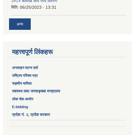
२०८० बौशाख आय व्यय विवरण
मिति:
06/25/2023 - 13:31
अन्य
महत्त्वपूर्ण लिंकहरू
अनलाइन घटना दर्ता
‎राष्ट्रिय परिचय पत्र
सङ्‍घीय मामिला
स्वास्थ्य तथा जनसङ्ख्या मन्त्रालय
लोक सेवा आयोग
E-bidding
प्रदेश नं. २, प्रदेश सरकार