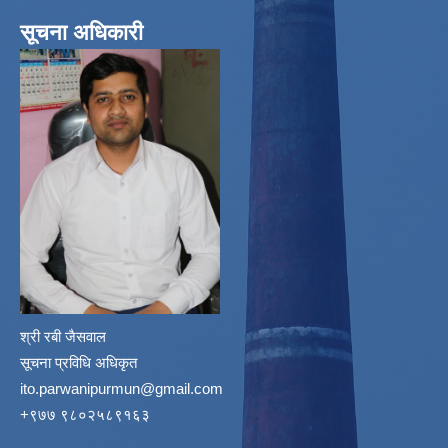
सूचना अधिकारी
श्री रबी जैसवाल
सूचना प्रविधि अधिकृत
ito.parwanipurmun@gmail.com
‌+९७७ ९८०२५८९१६३