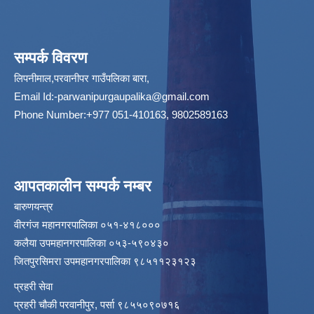
सम्पर्क विवरण
लिपनीमाल,परवानीपर गाउँपलिका बारा,
Email Id:
-parwanipurgaupalika@gmail.com
Phone Number:+977 051-410163, 9802589163
आपतकालीन सम्पर्क नम्बर
बारुणयन्त्र
वीरगंज महानगरपालिका ०५१-४१८०००
कलैया उपमहानगरपालिका ०५३-५९०४३०
जितपुरसिमरा उपमहानगरपालिका ९८५११२३१२३
प्रहरी सेवा
प्रहरी चौकी परवानीपुर, पर्सा ९८५५०९०७१६