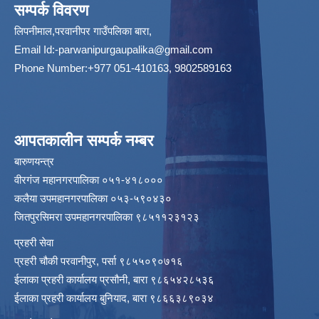
सम्पर्क विवरण
लिपनीमाल,परवानीपर गाउँपलिका बारा,
Email Id:
-parwanipurgaupalika@gmail.com
Phone Number:+977 051-410163, 9802589163
आपतकालीन सम्पर्क नम्बर
बारुणयन्त्र
वीरगंज महानगरपालिका ०५१-४१८०००
कलैया उपमहानगरपालिका ०५३-५९०४३०
जितपुरसिमरा उपमहानगरपालिका ९८५११२३१२३
प्रहरी सेवा
प्रहरी चौकी परवानीपुर, पर्सा ९८५५०९०७१६
ईलाका प्रहरी कार्यालय प्रसौनी, बारा ९८६५४२८५३६
ईलाका प्रहरी कार्यालय बुनियाद, बारा ९८६६३८९०३४