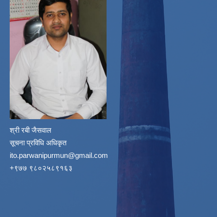
श्री रबी जैसवाल
सूचना प्रविधि अधिकृत
ito.parwanipurmun@gmail.com
‌+९७७ ९८०२५८९१६३