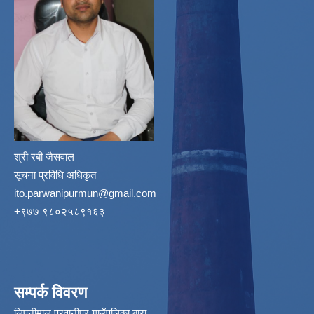
श्री रबी जैसवाल
सूचना प्रविधि अधिकृत
ito.parwanipurmun@gmail.com
‌+९७७ ९८०२५८९१६३
सम्पर्क विवरण
लिपनीमाल,परवानीपर गाउँपलिका बारा,