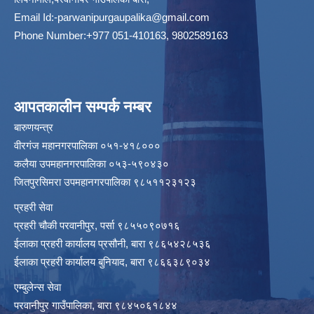
Email Id:
-parwanipurgaupalika@gmail.com
Phone Number:+977 051-410163, 9802589163
आपतकालीन सम्पर्क नम्बर
बारुणयन्त्र
वीरगंज महानगरपालिका ०५१-४१८०००
कलैया उपमहानगरपालिका ०५३-५९०४३०
जितपुरसिमरा उपमहानगरपालिका ९८५११२३१२३
प्रहरी सेवा
प्रहरी चौकी परवानीपुर, पर्सा ९८५५०९०७१६
ईलाका प्रहरी कार्यालय प्रसौनी, बारा ९८६५४२८५३६
ईलाका प्रहरी कार्यालय बुनियाद, बारा ९८६६३८९०३४
एम्बुलेन्स सेवा
परवानीपुर गाउँपालिका, बारा ९८४५०६१८४४