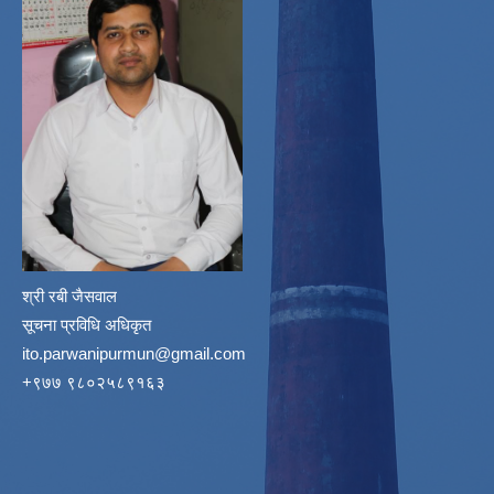
श्री रबी जैसवाल
सूचना प्रविधि अधिकृत
ito.parwanipurmun@gmail.com
‌+९७७ ९८०२५८९१६३