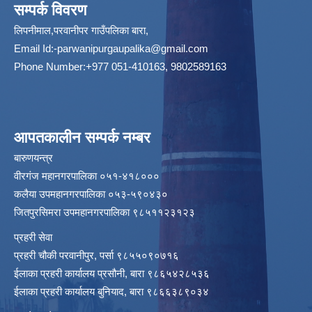
सम्पर्क विवरण
लिपनीमाल,परवानीपर गाउँपलिका बारा,
Email Id:
-parwanipurgaupalika@gmail.com
Phone Number:+977 051-410163, 9802589163
आपतकालीन सम्पर्क नम्बर
बारुणयन्त्र
वीरगंज महानगरपालिका ०५१-४१८०००
कलैया उपमहानगरपालिका ०५३-५९०४३०
जितपुरसिमरा उपमहानगरपालिका ९८५११२३१२३
प्रहरी सेवा
प्रहरी चौकी परवानीपुर, पर्सा ९८५५०९०७१६
ईलाका प्रहरी कार्यालय प्रसौनी, बारा ९८६५४२८५३६
ईलाका प्रहरी कार्यालय बुनियाद, बारा ९८६६३८९०३४