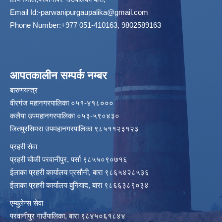
Email Id:
-parwanipurgaupalika@gmail.com
Phone Number:+977 051-410163, 9802589163
आपतकालीन सम्पर्क नम्बर
बारुणयन्त्र
वीरगंज महानगरपालिका ०५१-४१८०००
कलैया उपमहानगरपालिका ०५३-५९०४३०
जितपुरसिमरा उपमहानगरपालिका ९८५११२३१२३
प्रहरी सेवा
प्रहरी चौकी परवानीपुर, पर्सा ९८५५०९०७१६
ईलाका प्रहरी कार्यालय प्रसौनी, बारा ९८६५४२८५३६
ईलाका प्रहरी कार्यालय बुनियाद, बारा ९८६६३८९०३४
एम्बुलेन्स सेवा
परवानीपुर गाउँपालिका, बारा ९८४५०६१८४४