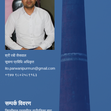
श्री रबी जैसवाल
सूचना प्रविधि अधिकृत
ito.parwanipurmun@gmail.com
‌+९७७ ९८०२५८९१६३
सम्पर्क विवरण
लिपनीमाल,परवानीपर गाउँपलिका बारा,