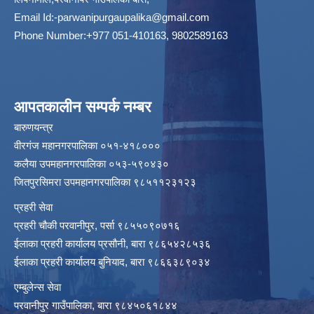
Email Id:
-parwanipurgaupalika@gmail.com
Phone Number:+977 051-410163, 9802589163
आपतकालीन सम्पर्क नम्बर
बारुणयन्त्र
वीरगंज महानगरपालिका ०५१-४१८०००
कलैया उपमहानगरपालिका ०५३-५९०४३०
जितपुरसिमरा उपमहानगरपालिका ९८५११२३१२३
प्रहरी सेवा
प्रहरी चौकी परवानीपुर, पर्सा ९८५५०९०७१६
ईलाका प्रहरी कार्यालय प्रसौनी, बारा ९८६५४२८५३६
ईलाका प्रहरी कार्यालय बुनियाद, बारा ९८६६३८९०३४
एम्बुलेन्स सेवा
परवानीपुर गाउँपालिका, बारा ९८४५०६१८४४