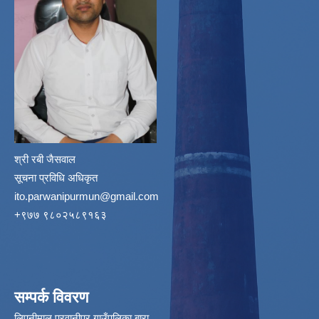
श्री रबी जैसवाल
सूचना प्रविधि अधिकृत
ito.parwanipurmun@gmail.com
‌+९७७ ९८०२५८९१६३
सम्पर्क विवरण
लिपनीमाल,परवानीपर गाउँपलिका बारा,