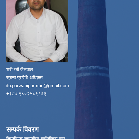
श्री रबी जैसवाल
सूचना प्रविधि अधिकृत
ito.parwanipurmun@gmail.com
‌+९७७ ९८०२५८९१६३
सम्पर्क विवरण
लिपनीमाल,परवानीपर गाउँपलिका बारा,