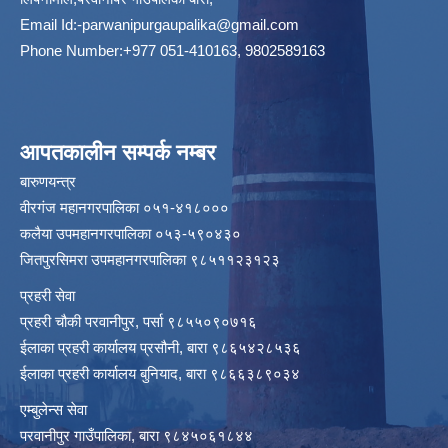
Email Id:
-parwanipurgaupalika@gmail.com
Phone Number:+977 051-410163, 9802589163
आपतकालीन सम्पर्क नम्बर
बारुणयन्त्र
वीरगंज महानगरपालिका ०५१-४१८०००
कलैया उपमहानगरपालिका ०५३-५९०४३०
जितपुरसिमरा उपमहानगरपालिका ९८५११२३१२३
प्रहरी सेवा
प्रहरी चौकी परवानीपुर, पर्सा ९८५५०९०७१६
ईलाका प्रहरी कार्यालय प्रसौनी, बारा ९८६५४२८५३६
ईलाका प्रहरी कार्यालय बुनियाद, बारा ९८६६३८९०३४
एम्बुलेन्स सेवा
परवानीपुर गाउँपालिका, बारा ९८४५०६१८४४