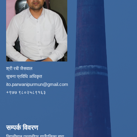
श्री रबी जैसवाल
सूचना प्रविधि अधिकृत
ito.parwanipurmun@gmail.com
‌+९७७ ९८०२५८९१६३
सम्पर्क विवरण
लिपनीमाल,परवानीपर गाउँपलिका बारा,