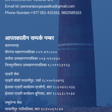
Email Id:
-parwanipurgaupalika@gmail.com
Phone Number:+977 051-410163, 9802589163
आपतकालीन सम्पर्क नम्बर
बारुणयन्त्र
वीरगंज महानगरपालिका ०५१-४१८०००
कलैया उपमहानगरपालिका ०५३-५९०४३०
जितपुरसिमरा उपमहानगरपालिका ९८५११२३१२३
प्रहरी सेवा
प्रहरी चौकी परवानीपुर, पर्सा ९८५५०९०७१६
ईलाका प्रहरी कार्यालय प्रसौनी, बारा ९८६५४२८५३६
ईलाका प्रहरी कार्यालय बुनियाद, बारा ९८६६३८९०३४
एम्बुलेन्स सेवा
परवानीपुर गाउँपालिका, बारा ९८४५०६१८४४