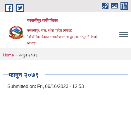
Skip to main content
परवानीपुर गाउँपालिका
परवानीपुर, बारा, मधेश प्रदेश (नेपाल)
"औधोगिक विकास र स्वरोजगार: समृद्ध परवानीपुर निर्माणको
आधार"
You are here
Home
» फागुन २०७९
फागुन २०७९
Submitted on:
Fri, 06/16/2023 - 12:53