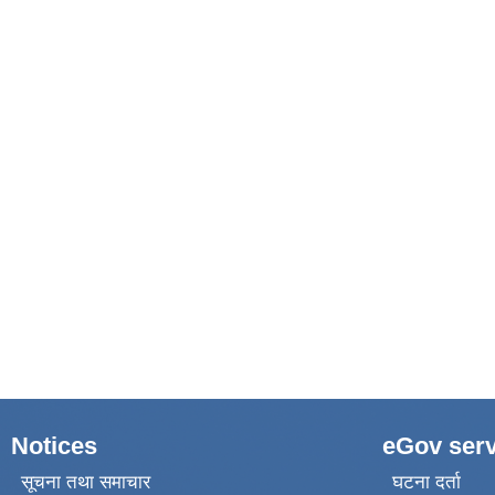
Notices
eGov serv
सूचना तथा समाचार
घटना दर्ता