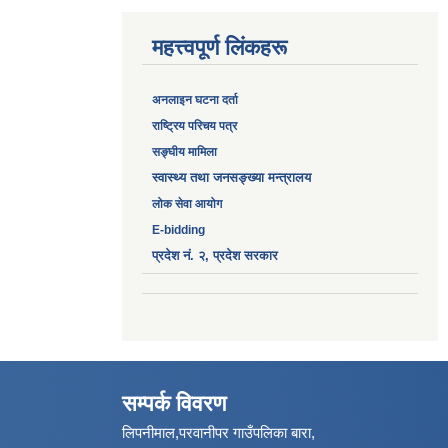
महत्त्वपूर्ण लिंकहरू
अनलाइन घटना दर्ता
‎राष्ट्रिय परिचय पत्र
सङ्‍घीय मामिला
स्वास्थ्य तथा जनसङ्ख्या मन्त्रालय
लोक सेवा आयोग
E-bidding
प्रदेश नं. २, प्रदेश सरकार
सम्पर्क विवरण
लिपनीमाल,परवानीपर गाउँपलिका बारा,