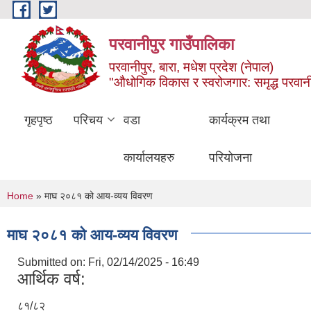
Skip to main content
परवानीपुर गाउँपालिका
परवानीपुर, बारा, मधेश प्रदेश (नेपाल)
"औधोगिक विकास र स्वरोजगार: समृद्ध परवानी
गृहपृष्ठ
परिचय
वडा
कार्यक्रम तथा
कार्यालयहरु
परियोजना
You are here
Home
» माघ २०८१ को आय-व्यय विवरण
माघ २०८१ को आय-व्यय विवरण
Submitted on:
Fri, 02/14/2025 - 16:49
आर्थिक वर्ष:
८१/८२