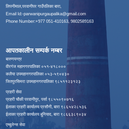
लिपनीमाल,परवानीपर गाउँपलिका बारा,
Email Id:
-parwanipurgaupalika@gmail.com
Phone Number:+977 051-410163, 9802589163
आपतकालीन सम्पर्क नम्बर
बारुणयन्त्र
वीरगंज महानगरपालिका ०५१-४१८०००
कलैया उपमहानगरपालिका ०५३-५९०४३०
जितपुरसिमरा उपमहानगरपालिका ९८५११२३१२३
प्रहरी सेवा
प्रहरी चौकी परवानीपुर, पर्सा ९८५५०९०७१६
ईलाका प्रहरी कार्यालय प्रसौनी, बारा ९८६५४२८५३६
ईलाका प्रहरी कार्यालय बुनियाद, बारा ९८६६३८९०३४
एम्बुलेन्स सेवा