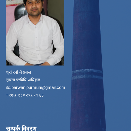
श्री रबी जैसवाल
सूचना प्रविधि अधिकृत
ito.parwanipurmun@gmail.com
‌+९७७ ९८०२५८९१६३
सम्पर्क विवरण