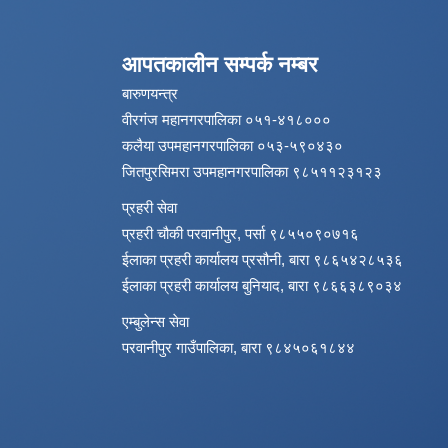
आपतकालीन सम्पर्क नम्बर
बारुणयन्त्र
वीरगंज महानगरपालिका ०५१-४१८०००
कलैया उपमहानगरपालिका ०५३-५९०४३०
जितपुरसिमरा उपमहानगरपालिका ९८५११२३१२३
प्रहरी सेवा
प्रहरी चौकी परवानीपुर, पर्सा ९८५५०९०७१६
ईलाका प्रहरी कार्यालय प्रसौनी, बारा ९८६५४२८५३६
ईलाका प्रहरी कार्यालय बुनियाद, बारा ९८६६३८९०३४
एम्बुलेन्स सेवा
परवानीपुर गाउँपालिका, बारा ९८४५०६१८४४