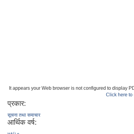
It appears your Web browser is not configured to display PD
Click here to
प्रकार:
सूचना तथा समाचार
आर्थिक वर्ष:
७९/८०