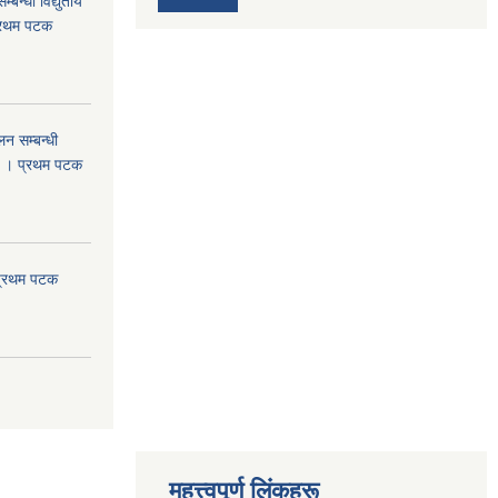
्बन्धी विद्युतीय
प्रथम पटक
न सम्बन्धी
ा । प्रथम पटक
 प्रथम पटक
महत्त्वपूर्ण लिंकहरू