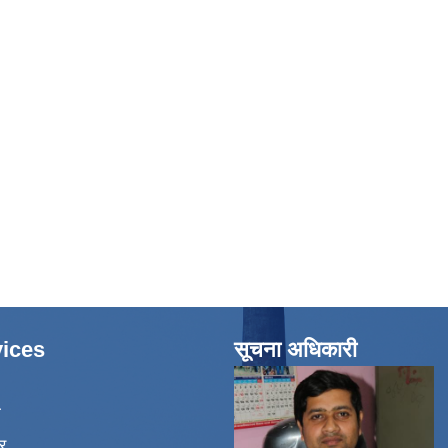
ices
सूचना अधिकारी
ा
र