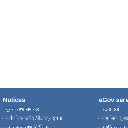
Notices
eGov serv
सूचना तथा समाचार
घटना दर्ता
सार्वजनिक खरीद /बोलपत्र सूचना
सामाजिक सुरक्ष
एन, कानुन तथा निर्देशिका
नागरिक वडापत्