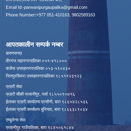
Email Id:
-parwanipurgaupalika@gmail.com
Phone Number:+977 051-410163, 9802589163
आपतकालीन सम्पर्क नम्बर
बारुणयन्त्र
वीरगंज महानगरपालिका ०५१-४१८०००
कलैया उपमहानगरपालिका ०५३-५९०४३०
जितपुरसिमरा उपमहानगरपालिका ९८५११२३१२३
प्रहरी सेवा
प्रहरी चौकी परवानीपुर, पर्सा ९८५५०९०७१६
ईलाका प्रहरी कार्यालय प्रसौनी, बारा ९८६५४२८५३६
ईलाका प्रहरी कार्यालय बुनियाद, बारा ९८६६३८९०३४
एम्बुलेन्स सेवा
परवानीपुर गाउँपालिका, बारा ९८४५०६१८४४