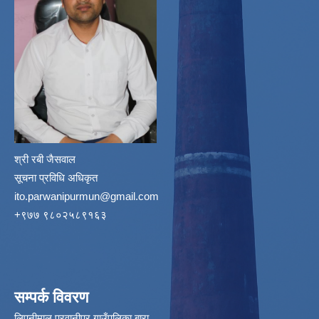
श्री रबी जैसवाल
सूचना प्रविधि अधिकृत
ito.parwanipurmun@gmail.com
‌+९७७ ९८०२५८९१६३
सम्पर्क विवरण
लिपनीमाल,परवानीपर गाउँपलिका बारा,