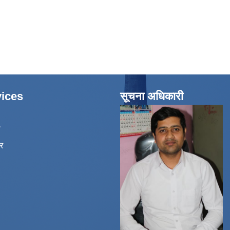
ices
सूचना अधिकारी
ा
र