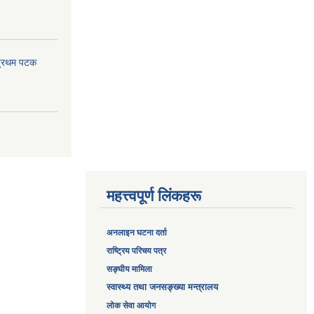
 प्रथम पटक
महत्त्वपूर्ण लिंकहरू
अनलाइन घटना दर्ता
‎राष्ट्रिय परिचय पत्र
सङ्‍घीय मामिला
स्वास्थ्य तथा जनसङ्ख्या मन्त्रालय
लोक सेवा आयोग