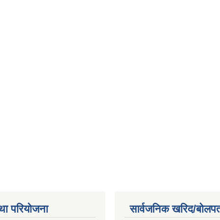
था परियोजना
सार्वजनिक खरिद/बोलपत