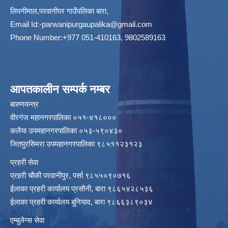
लिपनीमाल,परवानीपर गाउँपलिका बारा,
Email Id:
-parwanipurgaupalika@gmail.com
Phone Number:+977 051-410163, 9802589163
आपतकालीन सम्पर्क नम्बर
बारुणयन्त्र
वीरगंज महानगरपालिका ०५१-४१८०००
कलैया उपमहानगरपालिका ०५३-५९०४३०
जितपुरसिमरा उपमहानगरपालिका ९८५११२३१२३
प्रहरी सेवा
प्रहरी चौकी परवानीपुर, पर्सा ९८५५०९०७१६
ईलाका प्रहरी कार्यालय प्रसौनी, बारा ९८६५४२८५३६
ईलाका प्रहरी कार्यालय बुनियाद, बारा ९८६६३८९०३४
एम्बुलेन्स सेवा