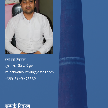
श्री रबी जैसवाल
सूचना प्रविधि अधिकृत
ito.parwanipurmun@gmail.com
‌+९७७ ९८०२५८९१६३
सम्पर्क विवरण