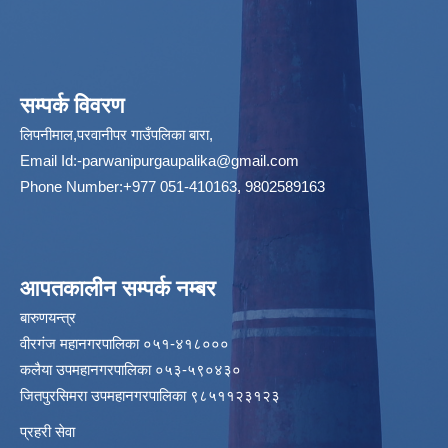
सम्पर्क विवरण
लिपनीमाल,परवानीपर गाउँपलिका बारा,
Email Id:
-parwanipurgaupalika@gmail.com
Phone Number:+977 051-410163, 9802589163
आपतकालीन सम्पर्क नम्बर
बारुणयन्त्र
वीरगंज महानगरपालिका ०५१-४१८०००
कलैया उपमहानगरपालिका ०५३-५९०४३०
जितपुरसिमरा उपमहानगरपालिका ९८५११२३१२३
प्रहरी सेवा