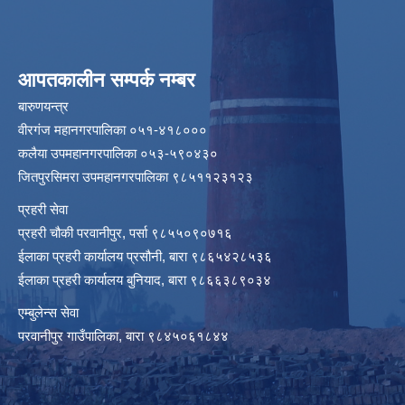
आपतकालीन सम्पर्क नम्बर
बारुणयन्त्र
वीरगंज महानगरपालिका ०५१-४१८०००
कलैया उपमहानगरपालिका ०५३-५९०४३०
जितपुरसिमरा उपमहानगरपालिका ९८५११२३१२३
प्रहरी सेवा
प्रहरी चौकी परवानीपुर, पर्सा ९८५५०९०७१६
ईलाका प्रहरी कार्यालय प्रसौनी, बारा ९८६५४२८५३६
ईलाका प्रहरी कार्यालय बुनियाद, बारा ९८६६३८९०३४
एम्बुलेन्स सेवा
परवानीपुर गाउँपालिका, बारा ९८४५०६१८४४