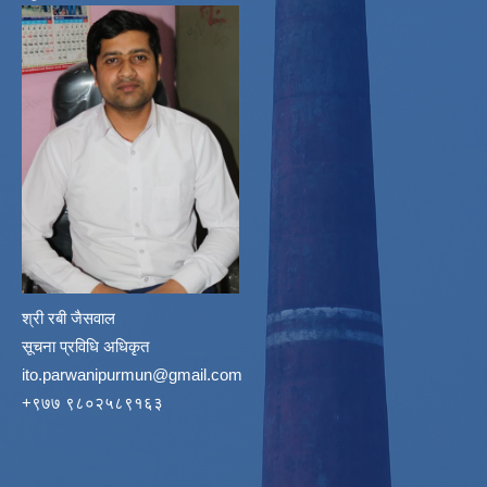
श्री रबी जैसवाल
सूचना प्रविधि अधिकृत
ito.parwanipurmun@gmail.com
‌+९७७ ९८०२५८९१६३