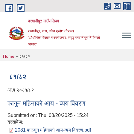
Skip to main content
परवानीपुर गाउँपालिका
परवानीपुर, बारा, मधेश प्रदेश (नेपाल)
"औधोगिक विकास र स्वरोजगार: समृद्ध परवानीपुर निर्माणको
आधार"
You are here
Home
» ८१/८२
८१/८२
आ.व २०८१/८२
फागुन महिनाको आय - व्यय विवरण
Submitted on:
Thu, 03/20/2025 - 15:24
दस्तावेज:
2081 फाल्गुन महिनाको आय-व्यय विवरण.pdf