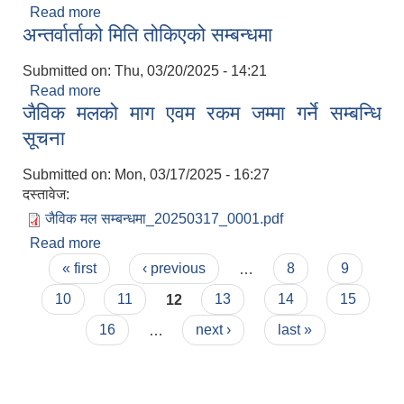
Read more
about फागुन महिनाको आय - व्यय विवरण
अन्तर्वार्ताको मिति तोकिएको सम्बन्धमा
Submitted on:
Thu, 03/20/2025 - 14:21
Read more
about अन्तर्वार्ताको मिति तोकिएको सम्बन्धमा
जैविक मलको माग एवम रकम जम्मा गर्ने सम्बन्धि
सूचना
Submitted on:
Mon, 03/17/2025 - 16:27
दस्तावेज:
जैविक मल सम्बन्धमा_20250317_0001.pdf
Read more
about जैविक मलको माग एवम रकम जम्मा गर्ने सम्बन्धि
Pages
सूचना
« first
‹ previous
…
8
9
10
11
12
13
14
15
16
…
next ›
last »