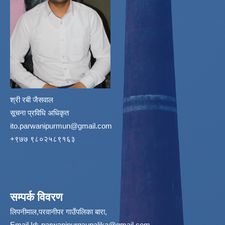
श्री रबी जैसवाल
सूचना प्रविधि अधिकृत
ito.parwanipurmun@gmail.com
‌+९७७ ९८०२५८९१६३
सम्पर्क विवरण
लिपनीमाल,परवानीपर गाउँपलिका बारा,
Email Id:
-parwanipurgaupalika@gmail.com