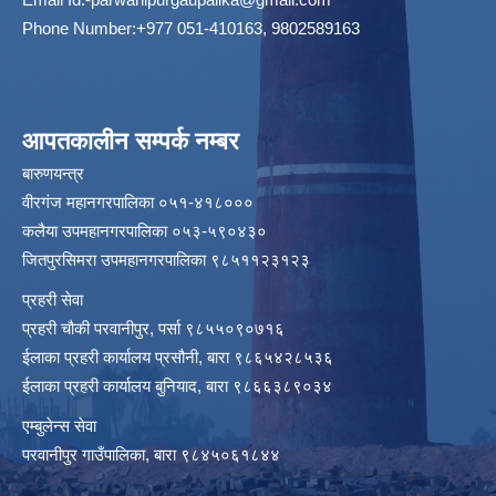
Phone Number:+977 051-410163, 9802589163
आपतकालीन सम्पर्क नम्बर
बारुणयन्त्र
वीरगंज महानगरपालिका ०५१-४१८०००
कलैया उपमहानगरपालिका ०५३-५९०४३०
जितपुरसिमरा उपमहानगरपालिका ९८५११२३१२३
प्रहरी सेवा
प्रहरी चौकी परवानीपुर, पर्सा ९८५५०९०७१६
ईलाका प्रहरी कार्यालय प्रसौनी, बारा ९८६५४२८५३६
ईलाका प्रहरी कार्यालय बुनियाद, बारा ९८६६३८९०३४
एम्बुलेन्स सेवा
परवानीपुर गाउँपालिका, बारा ९८४५०६१८४४