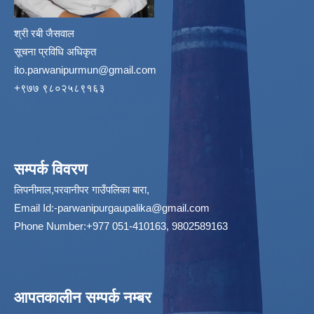
श्री रबी जैसवाल
सूचना प्रविधि अधिकृत
ito.parwanipurmun@gmail.com
‌+९७७ ९८०२५८९१६३
सम्पर्क विवरण
लिपनीमाल,परवानीपर गाउँपलिका बारा,
Email Id:
-parwanipurgaupalika@gmail.com
Phone Number:+977 051-410163, 9802589163
आपतकालीन सम्पर्क नम्बर