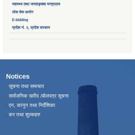
स्वास्थ्य तथा जनसङ्ख्या मन्त्रालय
लोक सेवा आयोग
E-bidding
प्रदेश नं. २, प्रदेश सरकार
Notices
सूचना तथा समाचार
सार्वजनिक खरीद /बोलपत्र सूचना
एन, कानुन तथा निर्देशिका
कर तथा शुल्कहरु