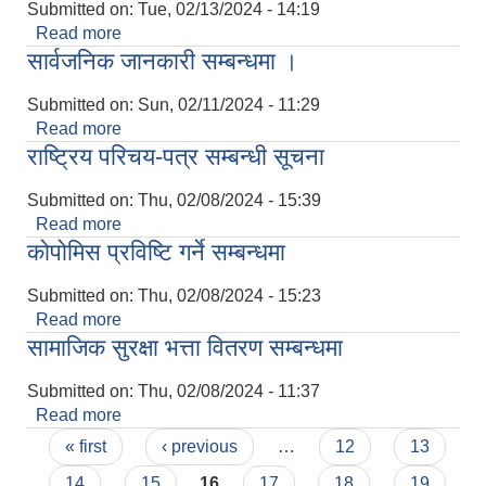
Submitted on:
Tue, 02/13/2024 - 14:19
Read more
about न्यूनत्तम रोजगारीमा संलग्‍न हुनका लागि निवेदन दिने
सार्वजनिक जानकारी सम्बन्धमा ।
बारे सूचना
Submitted on:
Sun, 02/11/2024 - 11:29
Read more
about सार्वजनिक जानकारी सम्बन्धमा ।
राष्ट्रिय परिचय-पत्र सम्बन्धी सूचना
Submitted on:
Thu, 02/08/2024 - 15:39
Read more
about राष्ट्रिय परिचय-पत्र सम्बन्धी सूचना
कोपोमिस प्रविष्टि गर्ने सम्बन्धमा
Submitted on:
Thu, 02/08/2024 - 15:23
Read more
about कोपोमिस प्रविष्टि गर्ने सम्बन्धमा
सामाजिक सुरक्षा भत्ता वितरण सम्बन्धमा
Submitted on:
Thu, 02/08/2024 - 11:37
Read more
about सामाजिक सुरक्षा भत्ता वितरण सम्बन्धमा
Pages
« first
‹ previous
…
12
13
14
15
16
17
18
19