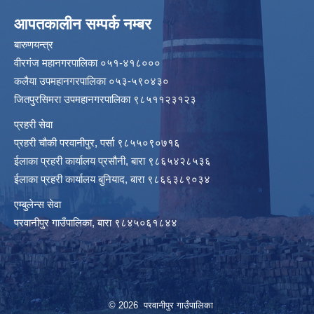
आपतकालीन सम्पर्क नम्बर
बारुणयन्त्र
वीरगंज महानगरपालिका ०५१-४१८०००
कलैया उपमहानगरपालिका ०५३-५९०४३०
जितपुरसिमरा उपमहानगरपालिका ९८५११२३१२३
प्रहरी सेवा
प्रहरी चौकी परवानीपुर, पर्सा ९८५५०९०७१६
ईलाका प्रहरी कार्यालय प्रसौनी, बारा ९८६५४२८५३६
ईलाका प्रहरी कार्यालय बुनियाद, बारा ९८६६३८९०३४
एम्बुलेन्स सेवा
परवानीपुर गाउँपालिका, बारा ९८४५०६१८४४
© 2026 परवानीपुर गाउँपालिका