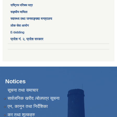
‎राष्ट्रिय परिचय पत्र
सङ्‍घीय मामिला
स्वास्थ्य तथा जनसङ्ख्या मन्त्रालय
लोक सेवा आयोग
E-bidding
प्रदेश नं. २, प्रदेश सरकार
Notices
सूचना तथा समाचार
सार्वजनिक खरीद /बोलपत्र सूचना
एन, कानुन तथा निर्देशिका
कर तथा शुल्कहरु